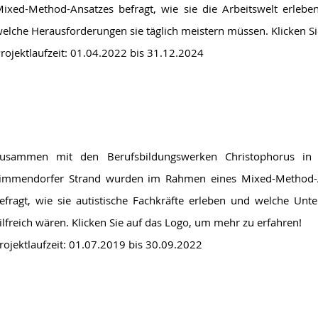
ixed-Method-Ansatzes befragt, wie sie die Arbeitswelt erlebe
elche Herausforderungen sie täglich meistern müssen. Klicken S
rojektlaufzeit: 01.04.2022 bis 31.12.2024
usammen mit den Berufsbildungswerken Christophorus 
immendorfer Strand wurden im Rahmen eines Mixed-Method-
efragt, wie sie autistische Fachkräfte erleben und welche Unt
ilfreich wären. Klicken Sie auf das Logo, um mehr zu erfahren!
rojektlaufzeit: 01.07.2019 bis 30.09.2022