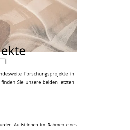
jekte
ndesweite Forschungsprojekte in
finden Sie unsere beiden letzten
den Autist:innen im Rahmen eines