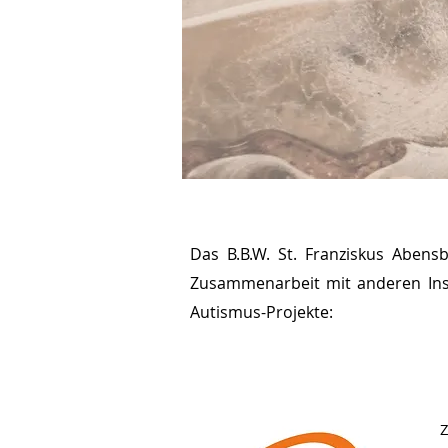
Das B.B.W. St. Franziskus Aben
Zusammenarbeit mit anderen Inst
Autismus-Projekte: