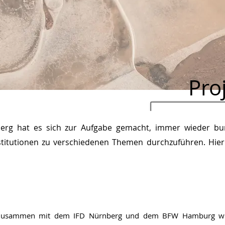
Pro
sberg hat es sich zur Aufgabe gemacht, immer wieder bu
itutionen zu verschiedenen Themen durchzuführen. Hier 
Zusammen mit dem IFD Nürnberg und dem BFW Hamburg wur