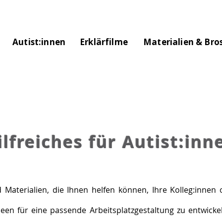
Autist:innen
Erklärfilme
Materialien & Bro
ilfreiches für Autist:inn
d Materialien, die Ihnen helfen können, Ihre Kolleg:inne
deen für eine passende Arbeitsplatzgestaltung zu entwick