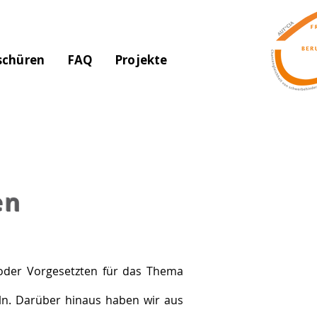
schüren
FAQ
Projekte
en
n oder Vorgesetzten für das Thema
eln. Darüber hinaus haben wir aus