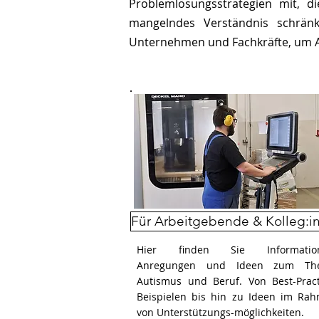
Problemlösungsstrategien mit, d
mangelndes Verständnis schränke
Unternehmen und Fachkräfte, um Arb
Für Arbeitgebende & Kolleg:i
Hier finden Sie Information
Anregungen und Ideen zum Th
Autismus und Beruf. Von Best-Pract
Beispielen bis hin zu Ideen im Ra
von Unterstützungs-möglichkeiten.