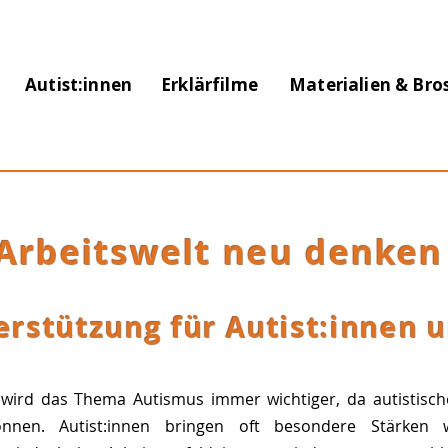
Autist:innen
Erklärfilme
Materialien & Bro
Arbeitswelt neu denke
terstützung für Autist:innen
ird das Thema Autismus immer wichtiger, da autistische
önnen. Autist:innen bringen oft besondere Stärken 