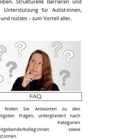
iben. Strukturelle Barrieren und
 Unterstützung für Autist:innen,
und nutzen – zum Vorteil aller.
FAQ
r finden Sie Antworten zu den
htigsten Fragen, untergliedert nach
en Kategorien
eitgebende/Kolleg:innen sowie
st:innen.