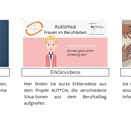
Erklärvideos
ien,
Hier finden Sie kurze Erklärvideos aus
Sie
ema
dem Projekt AUT*CIA, die verschiedene
wi
Situa-tionen aus dem Berufsalltag
Info
aufgreifen.