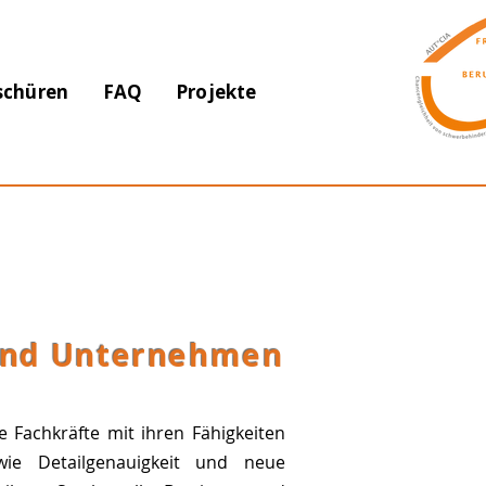
schüren
FAQ
Projekte
n
 und Unternehmen
 Fachkräfte mit ihren Fähigkeiten
wie Detailgenauigkeit und neue